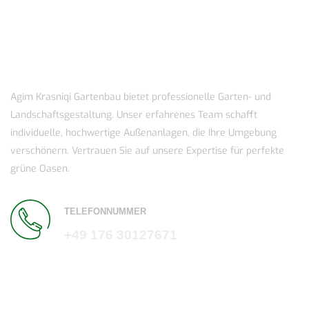
Über uns
Agim Krasniqi Gartenbau bietet professionelle Garten- und
Landschaftsgestaltung. Unser erfahrenes Team schafft
individuelle, hochwertige Außenanlagen, die Ihre Umgebung
verschönern. Vertrauen Sie auf unsere Expertise für perfekte
grüne Oasen.
TELEFONNUMMER
+49 176 30127671
Navigation