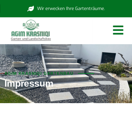
Wir erwecken Ihre Gartenträume.
AGIM KRASNIQI GARTENBAU
Impressum