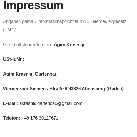
Impressum
Angaben gemäß Informationspflicht laut § 5 Telemediengesetz
(TMG).
Geschäftsführer/Inhaber:
Agim Krasniqi
USt-IdNr.:
Agim Krasniqi Gartenbau
Werner-von-Siemens-Straße 9 93326 Abensberg (Gaden)
E-Mail:
akrasniqigartenbau@gmail.com
Telefon:
+49 176 30127671