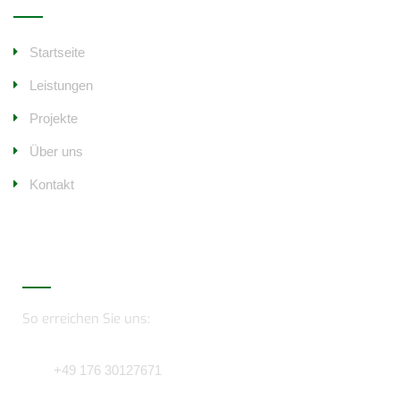
Startseite
Leistungen
Projekte
Über uns
Kontakt
Kontakt
So erreichen Sie uns:
+49 176 30127671